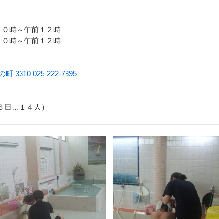
１０時～午前１２時
１０時～午前１２時
10 025-222-7395
月６日…１４人）