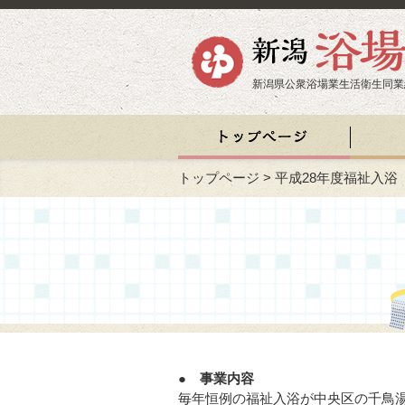
新潟県公衆浴場業生活衛生同業
トップページ
>
平成28年度福祉入浴
● 事業内容
毎年恒例の福祉入浴が中央区の千鳥