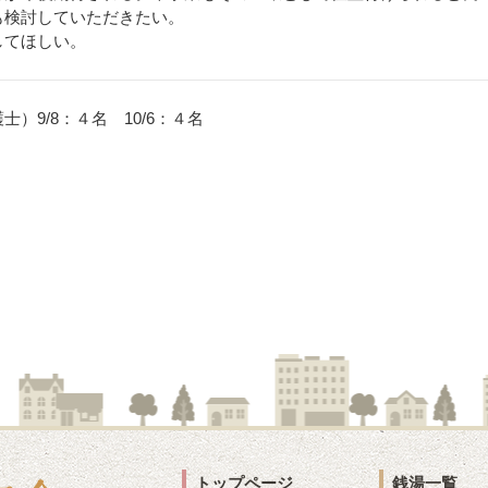
も検討していただきたい。
してほしい。
）9/8：４名 10/6：４名
トップページ
銭湯一覧