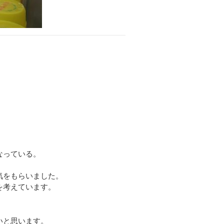
なっている。
気をもらいました。
を考えています。
いと思います。