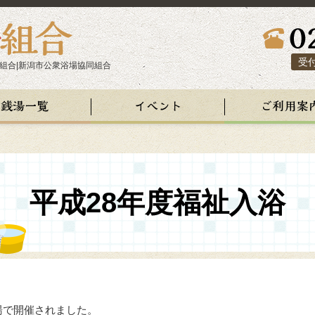
受付
組合|新潟市公衆浴場協同組合
平成28年度福祉入浴
湯で開催されました。