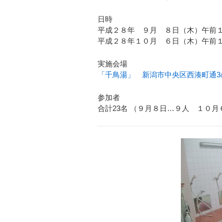
日時
平成２８年 ９月 ８日（木）午前
平成２８年１０月 ６日（木）午前
実施会場
「千鳥湯」 新潟市中央区西湊町通3の町 33
参加者
合計23名 （９月８日…９人 １０