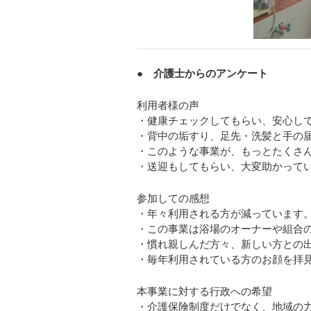
● 介護士からのアンケート
利用者様の声
・健康チェックしてもらい、安心し
・背中の垢すり、足先・洗髪と手の
・このような事業が、もっとたくさ
・送迎もしてもらい、大変助かって
参加しての感想
・年々利用される方が減っています
・この事業は浴場のオーナーや組合
・慣れ親しんだ方々、新しい方との
・毎年利用されている方のお顔を拝
本事業に対する行政への希望
・介護保険制度だけでなく、地域の