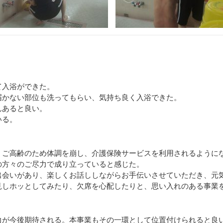
て入浴ができた。
届かない部位も洗ってもらい、気持ち良く入浴できた。
んあると良い。
いる。
。ご高齢のため体調を崩し、介護保険サービスを利用されるように
の方々のご尽力で成り立っていると感じた。
出会いがあり、楽しくお話ししながらお手伝いさせていただき、元
見しホッとしてみたり、欠席を心配したりと、思い入れのある事業
力が今後期待される。本事業もその一環として位置付けられると良