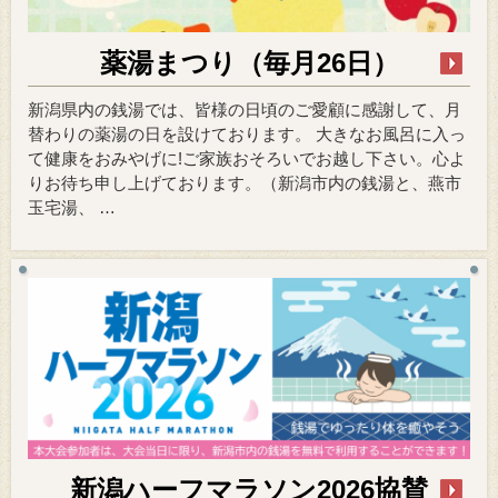
薬湯まつり（毎月26日）
新潟県内の銭湯では、皆様の日頃のご愛顧に感謝して、月
替わりの薬湯の日を設けております。 大きなお風呂に入っ
て健康をおみやげに!ご家族おそろいでお越し下さい。心よ
りお待ち申し上げております。（新潟市内の銭湯と、燕市
玉宅湯、 …
新潟ハーフマラソン2026協賛