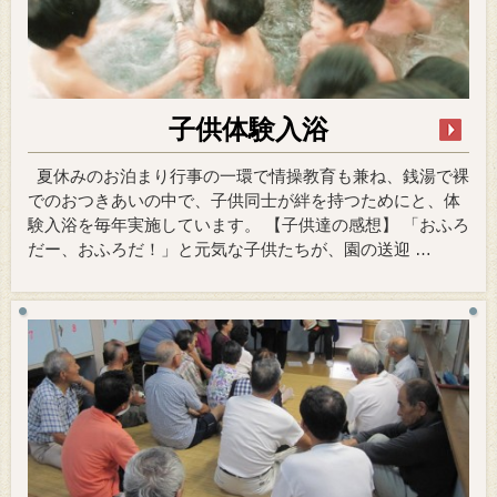
子供体験入浴
夏休みのお泊まり行事の一環で情操教育も兼ね、銭湯で裸
でのおつきあいの中で、子供同士が絆を持つためにと、体
験入浴を毎年実施しています。 【子供達の感想】 「おふろ
だー、おふろだ！」と元気な子供たちが、園の送迎 …