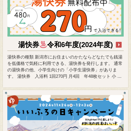
湯快券
令和6年度(2024年度)
湯快券の種類 新潟市にお住まいのかたならどなたでも銭湯
を低価格で気軽に利用できる、湯快券を発行します。 通常
の湯快券の他、小学生向けの「小学生湯快券」がありま
す。 湯快券 入浴料 1回270円 月4回 年48枚セット 小 …