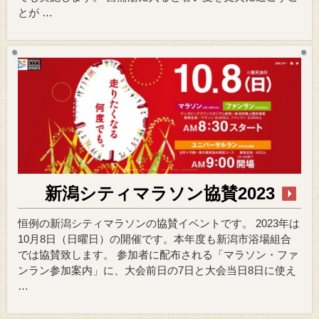
とが …
新潟シティマラソン協賛2023
恒例の新潟シティマラソンの協賛イベントです。 2023年は
10月8日（日曜日）の開催です。本年度も新潟市浴場組合
では協賛致します。 参加者に配布される「マラソン・ファ
ンラン参加案内」に、大会前日の7日と大会当日8日に使え
…