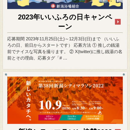
2023年いいふろの日キャンペ
ーン
応募期間 2023年11月25日(土)～12月3日(日)まで （いいふ
ろの日、前日からスタートです） 応募方法 ① 推しの銭湯
前でナイスな写真を撮ります。 ② X(twitter)に推し銭湯の名
前とその理由、応募タグ「# …