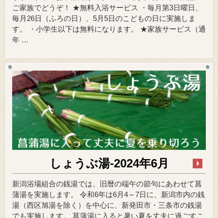
ご家族でどうぞ！ ★無料入浴サービス ・毎月第3日曜日、
毎月26日（ふろの日）、5月5日のこどもの日に実施しま
す。 ・小学生以下は無料になります。 ★家族サービス（通
年 …
しょうぶ湯-2024年6月
新潟浴場組合の銭湯では、旧暦の端午の節句にあわせて菖
蒲湯を実施します。 令和6年は6月4～7日に、新潟市内の銭
湯（西区旭湯を除く）を中心に、新発田市・三条市の銭湯
でも実施します。 菖蒲湯に入ると暑い夏を丈夫に過ごすこ