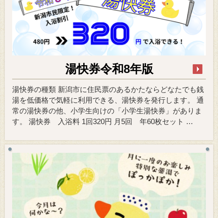
湯快券令和8年版
湯快券の種類 新潟市に住民票のあるかたならどなたでも銭
湯を低価格で気軽に利用できる、湯快券を発行します。 通
常の湯快券の他、小学生向けの「小学生湯快券」がありま
す。 湯快券 入浴料 1回320円 月5回 年60枚セット …