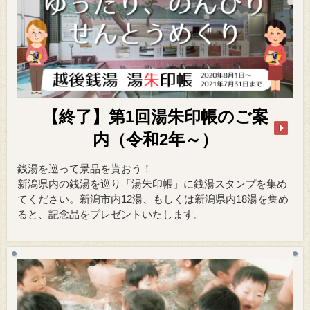
【終了】第1回湯朱印帳のご案
内（令和2年～）
銭湯を巡って景品を貰おう！
新潟県内の銭湯を巡り「湯朱印帳」に銭湯スタンプを集め
てください。新潟市内12湯、もしくは新潟県内18湯を集め
ると、記念品をプレゼントいたします。