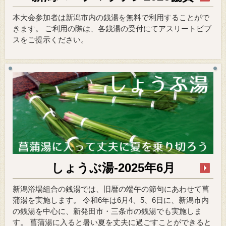
本大会参加者は新潟市内の銭湯を無料で利用することがで
きます。 ご利用の際は、各銭湯の受付にてアスリートビブ
スをご提示ください。
しょうぶ湯-2025年6月
新潟浴場組合の銭湯では、旧暦の端午の節句にあわせて菖
蒲湯を実施します。 令和6年は6月4、5、6日に、新潟市内
の銭湯を中心に、新発田市・三条市の銭湯でも実施しま
す。 菖蒲湯に入ると暑い夏を丈夫に過ごすことができると