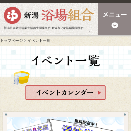
新潟県公衆浴場業生活衛生同業組合|新潟市公衆浴場協同組合
トップページ
>
イベント一覧