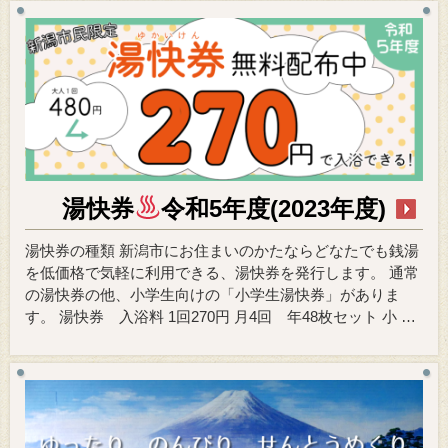
湯快券
令和5年度(2023年度)
湯快券の種類 新潟市にお住まいのかたならどなたでも銭湯
を低価格で気軽に利用できる、湯快券を発行します。 通常
の湯快券の他、小学生向けの「小学生湯快券」がありま
す。 湯快券 入浴料 1回270円 月4回 年48枚セット 小 …