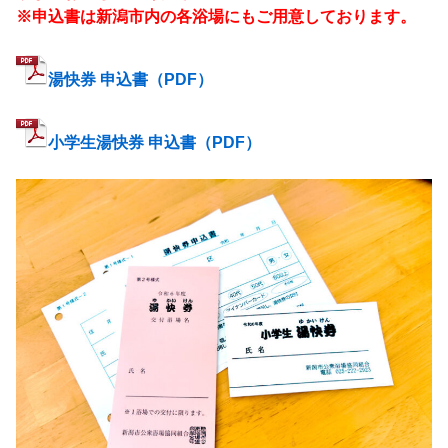
※申込書は新潟市内の各浴場にもご用意しております。
湯快券 申込書（PDF）
小学生湯快券 申込書（PDF）