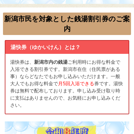
新潟市民を対象とした銭湯割引券のご案
内
湯快券（ゆかいけん）とは？
湯快券は、
新潟市内の銭湯
ご利用時にお得な料金で
入浴できる割引券です。新潟市在住（住民票がある
事）ならどなたでもお申し込みいただけます。一般
大人でもお得な料金で
月5回入浴できる
券です。湯快
券は無料で配布しております。申し込み受け取り時
に支払はありませんので、お気軽にお申し込みくだ
さい。