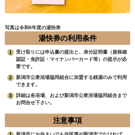
写真は令和6年度の湯快券
湯快券の利用条件
受け取りには申込書の提出と、身分証明書（資格確
認証・免許証・マイナンバーカード等）の提示が必
要です。
新潟市公衆浴場協同組合に加盟する銭湯のみで利用
できます。
詳細は各浴場、および新潟市公衆浴場協同組合まで
お問合せ下さい。
注意事項
新潟市にお住まいでも住民票が新潟市でなければ、