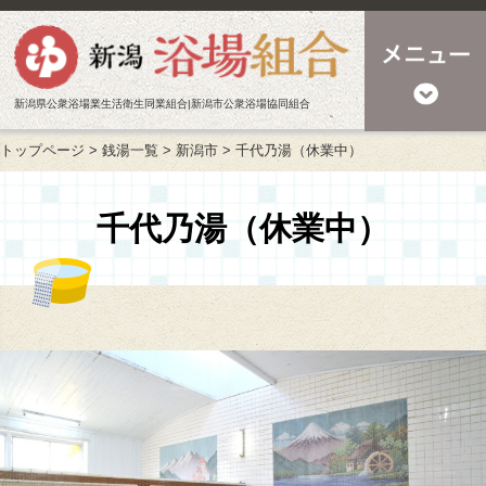
新潟県公衆浴場業生活衛生同業組合|新潟市公衆浴場協同組合
トップページ
>
銭湯一覧
>
新潟市
>
千代乃湯（休業中）
千代乃湯（休業中）