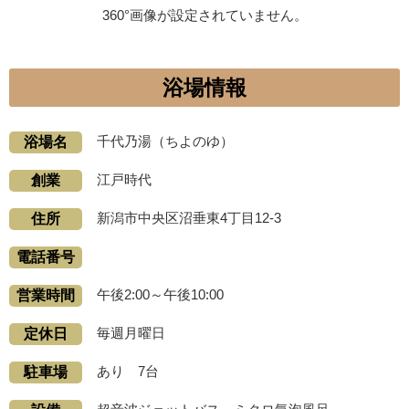
360°画像が設定されていません。
浴場情報
千代乃湯（ちよのゆ）
浴場名
江戸時代
創業
新潟市中央区沼垂東4丁目12-3
住所
電話番号
午後2:00～午後10:00
営業時間
毎週月曜日
定休日
あり 7台
駐車場