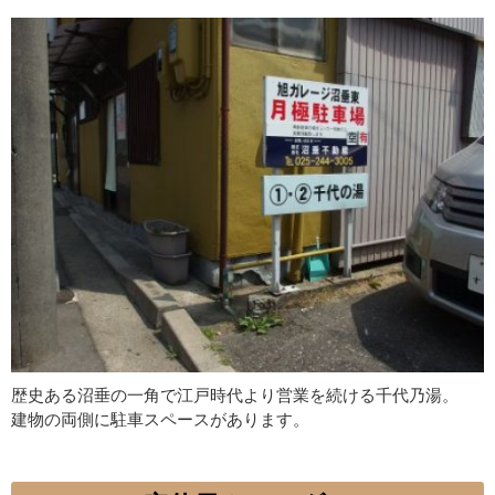
歴史ある沼垂の一角で江戸時代より営業を続ける千代乃湯。
建物の両側に駐車スペースがあります。