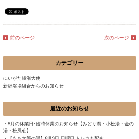
前のページ
次のページ
カテゴリー
にいがた銭湯大使
新潟浴場組合からのお知らせ
最近のお知らせ
・
8月の休業日･臨時休業のお知らせ【みどり湯・小松湯・金の
湯・松風荘】
・
【もも太郎の湯】8月9日 日曜日 トレカも配布