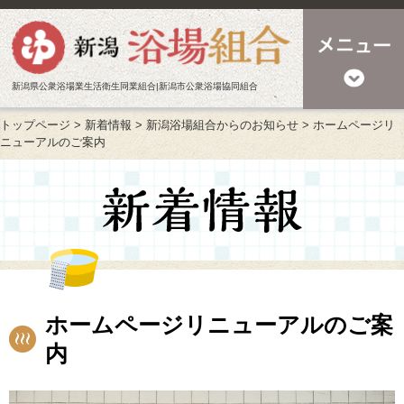
新潟県公衆浴場業生活衛生同業組合|新潟市公衆浴場協同組合
トップページ
>
新着情報
>
新潟浴場組合からのお知らせ
>
ホームページリ
ニューアルのご案内
ホームページリニューアルのご案
内