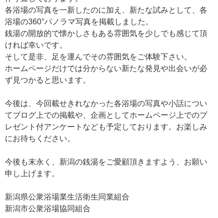
各浴場の写真を一新したのに加え、新たな試みとして、各
浴場の360°パノラマ写真を掲載しました。
銭湯の開放的で懐かしさもある雰囲気を少しでも感じて頂
ければ幸いです。
そして是非、足を運んでその雰囲気をご体験下さい。
ホームページだけでは分からない新たな発見や出会いが必
ず見つかると思います。
今後は、今回載せきれなかった各浴場の写真や小話につい
てブログ上での掲載や、企画としてホームページ上でのプ
レゼント付アンケートなども予定しております。お楽しみ
にお待ちください。
今後も末永く、新潟の銭湯をご愛顧頂きますよう、お願い
申し上げます。
新潟県公衆浴場業生活衛生同業組合
新潟市公衆浴場協同組合