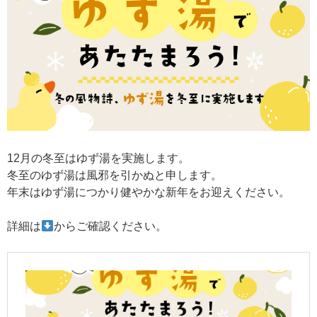
12月の冬至はゆず湯を実施します。
冬至のゆず湯は風邪を引かぬと申します。
年末はゆず湯につかり健やかな新年をお迎えください。
詳細は
からご確認ください。