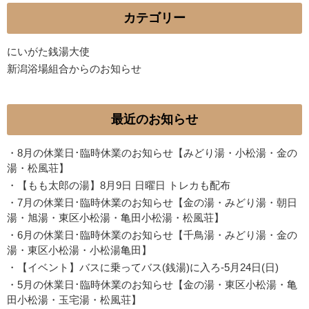
カテゴリー
にいがた銭湯大使
新潟浴場組合からのお知らせ
最近のお知らせ
・
8月の休業日･臨時休業のお知らせ【みどり湯・小松湯・金の
湯・松風荘】
・
【もも太郎の湯】8月9日 日曜日 トレカも配布
・
7月の休業日･臨時休業のお知らせ【金の湯・みどり湯・朝日
湯・旭湯・東区小松湯・亀田小松湯・松風荘】
・
6月の休業日･臨時休業のお知らせ【千鳥湯・みどり湯・金の
湯・東区小松湯・小松湯亀田】
・
【イベント】バスに乗ってバス(銭湯)に入ろ-5月24日(日)
・
5月の休業日･臨時休業のお知らせ【金の湯・東区小松湯・亀
田小松湯・玉宅湯・松風荘】