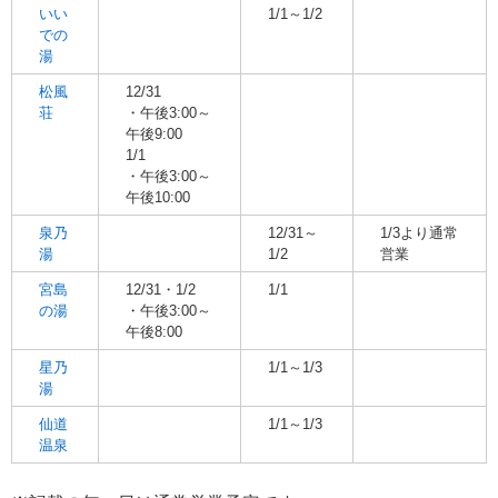
いい
1/1～1/2
での
湯
松風
12/31
荘
・午後3:00～
午後9:00
1/1
・午後3:00～
午後10:00
泉乃
12/31～
1/3より通常
湯
1/2
営業
宮島
12/31・1/2
1/1
の湯
・午後3:00～
午後8:00
星乃
1/1～1/3
湯
仙道
1/1～1/3
温泉