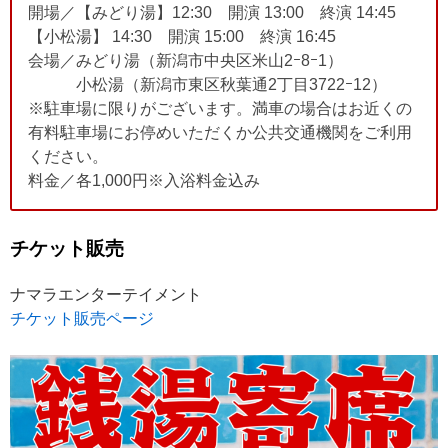
開場／【みどり湯】12:30 開演 13:00 終演 14:45
【小松湯】 14:30 開演 15:00 終演 16:45
会場／みどり湯（新潟市中央区米山2ｰ8ｰ1）
小松湯（新潟市東区秋葉通2丁目3722ｰ12）
※駐車場に限りがございます。満車の場合はお近くの
有料駐車場にお停めいただくか公共交通機関をご利用
ください。
料金／各1,000円※入浴料金込み
チケット販売
ナマラエンターテイメント
チケット販売ページ