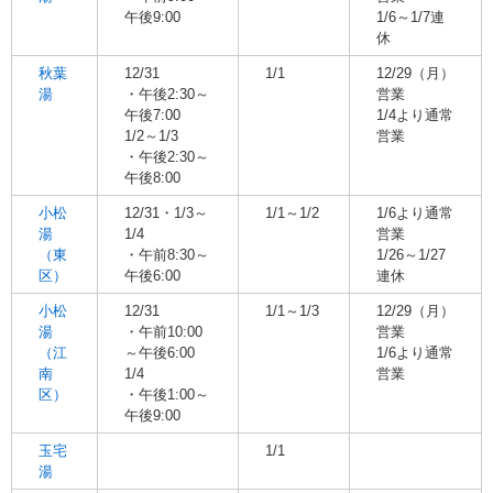
午後9:00
1/6～1/7連
休
秋葉
12/31
1/1
12/29（月）
湯
・午後2:30～
営業
午後7:00
1/4より通常
1/2～1/3
営業
・午後2:30～
午後8:00
小松
12/31・1/3～
1/1～1/2
1/6より通常
湯
1/4
営業
（東
・午前8:30～
1/26～1/27
区）
午後6:00
連休
小松
12/31
1/1～1/3
12/29（月）
湯
・午前10:00
営業
（江
～午後6:00
1/6より通常
南
1/4
営業
区）
・午後1:00～
午後9:00
玉宅
1/1
湯