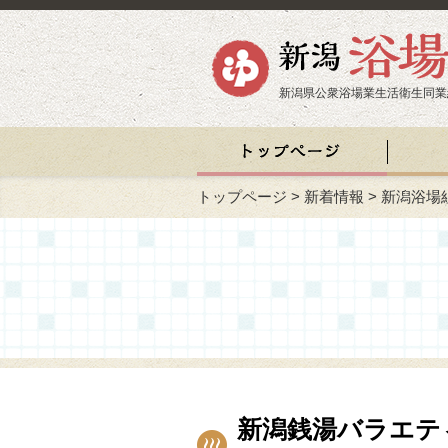
新潟県公衆浴場業生活衛生同業
トップページ
>
新着情報
>
新潟浴場
新潟銭湯バラエテ