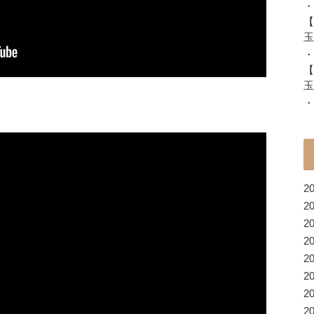
・
【
玉
・
【
玉
・
2
2
2
2
2
2
2
2