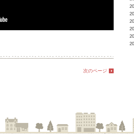
2
2
2
2
2
2
次のページ