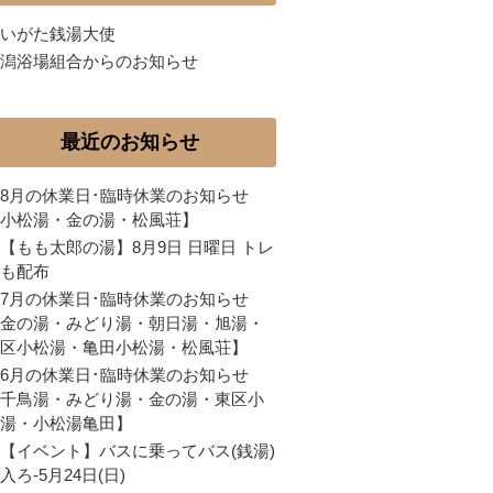
いがた銭湯大使
潟浴場組合からのお知らせ
最近のお知らせ
8月の休業日･臨時休業のお知らせ
小松湯・金の湯・松風荘】
【もも太郎の湯】8月9日 日曜日 トレ
も配布
7月の休業日･臨時休業のお知らせ
金の湯・みどり湯・朝日湯・旭湯・
区小松湯・亀田小松湯・松風荘】
6月の休業日･臨時休業のお知らせ
千鳥湯・みどり湯・金の湯・東区小
湯・小松湯亀田】
【イベント】バスに乗ってバス(銭湯)
入ろ-5月24日(日)