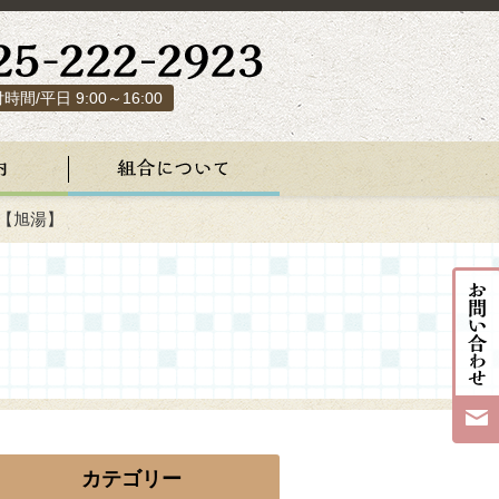
時間/平日 9:00～16:00
【旭湯】
カテゴリー