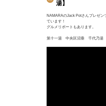
湯】
NAMARAのJack Potさんプ
ています！
グルメリポートもあります。
第十一湯 中央区沼垂 千代乃湯