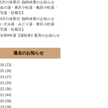
5月の休業日･臨時休業のお知らせ
金の湯・東区小松湯・亀田小松湯・
宅湯・松風荘】
4月の休業日･臨時休業のお知らせ
いずみ湯・みどり湯・東区小松湯・
宅湯・松風荘】
令和8年度【湯快券】配布のお知らせ
過去のお知らせ
026
(13)
025
(26)
024
(27)
023
(24)
022
(36)
021
(44)
020
(38)
019
(28)