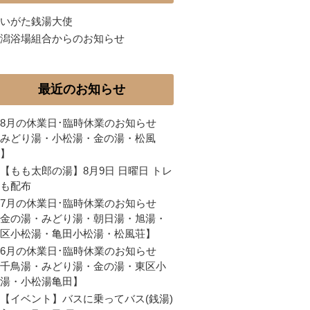
いがた銭湯大使
潟浴場組合からのお知らせ
最近のお知らせ
8月の休業日･臨時休業のお知らせ
みどり湯・小松湯・金の湯・松風
】
【もも太郎の湯】8月9日 日曜日 トレ
も配布
7月の休業日･臨時休業のお知らせ
金の湯・みどり湯・朝日湯・旭湯・
区小松湯・亀田小松湯・松風荘】
6月の休業日･臨時休業のお知らせ
千鳥湯・みどり湯・金の湯・東区小
湯・小松湯亀田】
【イベント】バスに乗ってバス(銭湯)