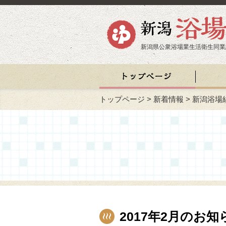
新潟県公衆浴場業生活衛生同業
トップページ
>
新着情報
>
新潟浴場
2017年2月のお知