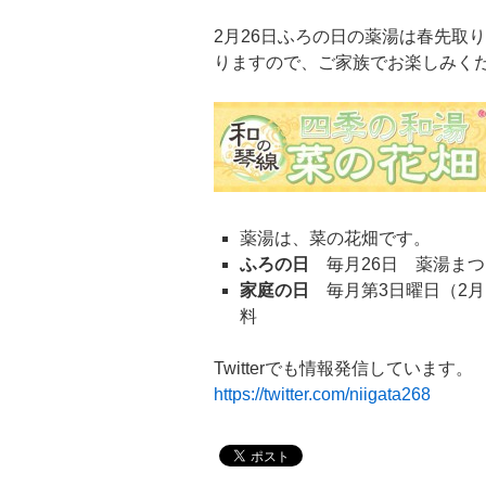
2月26日ふろの日の薬湯は春先取
りますので、ご家族でお楽しみく
薬湯は、菜の花畑です。
ふろの日
毎月26日 薬湯まつ
家庭の日
毎月第3日曜日（2月
料
Twitterでも情報発信しています。
https://twitter.com/niigata268