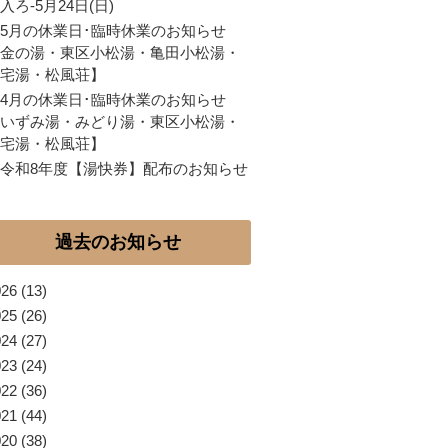
入ろ-5月24日(日)
5月の休業日･臨時休業のお知らせ
金の湯・東区小松湯・亀田小松湯・
宅湯・松風荘】
4月の休業日･臨時休業のお知らせ
いずみ湯・みどり湯・東区小松湯・
宅湯・松風荘】
令和8年度【湯快券】配布のお知らせ
過去のお知らせ
026
(13)
025
(26)
024
(27)
023
(24)
022
(36)
021
(44)
020
(38)