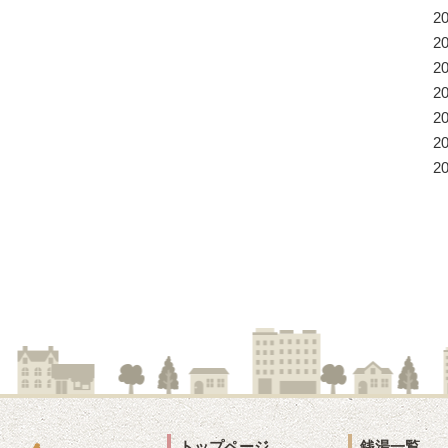
2
2
2
2
2
2
2
トップページ
銭湯一覧