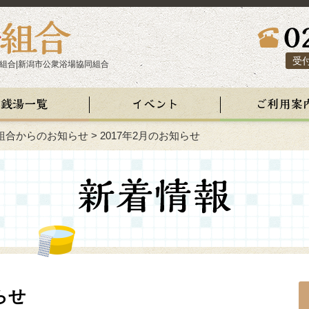
受付
組合|新潟市公衆浴場協同組合
組合からのお知らせ
>
2017年2月のお知らせ
らせ