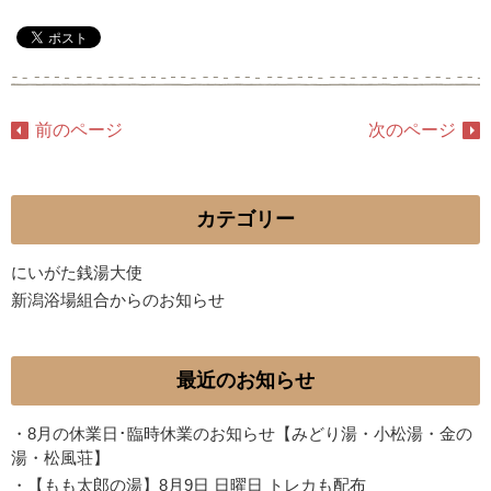
前のページ
次のページ
カテゴリー
にいがた銭湯大使
新潟浴場組合からのお知らせ
最近のお知らせ
・
8月の休業日･臨時休業のお知らせ【みどり湯・小松湯・金の
湯・松風荘】
・
【もも太郎の湯】8月9日 日曜日 トレカも配布