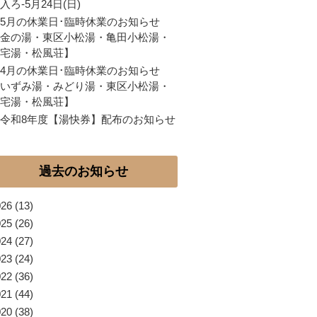
入ろ-5月24日(日)
5月の休業日･臨時休業のお知らせ
金の湯・東区小松湯・亀田小松湯・
宅湯・松風荘】
4月の休業日･臨時休業のお知らせ
いずみ湯・みどり湯・東区小松湯・
宅湯・松風荘】
令和8年度【湯快券】配布のお知らせ
過去のお知らせ
026
(13)
025
(26)
024
(27)
023
(24)
022
(36)
021
(44)
020
(38)