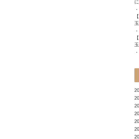
に
・
【
玉
・
【
玉
・
2
2
2
2
2
2
2