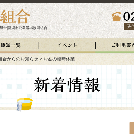
受付
組合|新潟市公衆浴場協同組合
組合からのお知らせ
>
お盆の臨時休業