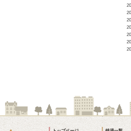
2
2
2
2
2
2
2
トップページ
銭湯一覧