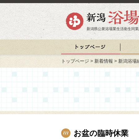
新潟県公衆浴場業生活衛生同業
トップページ
>
新着情報
>
新潟浴場
お盆の臨時休業