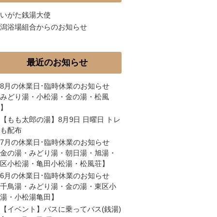
いがた銭湯大使
潟浴場組合からのお知らせ
最近のお知らせ
8月の休業日･臨時休業のお知らせ
みどり湯・小松湯・金の湯・松風
】
【もも太郎の湯】8月9日 日曜日 トレ
も配布
7月の休業日･臨時休業のお知らせ
金の湯・みどり湯・朝日湯・旭湯・
区小松湯・亀田小松湯・松風荘】
6月の休業日･臨時休業のお知らせ
千鳥湯・みどり湯・金の湯・東区小
湯・小松湯亀田】
【イベント】バスに乗ってバス(銭湯)