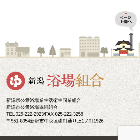
新潟県公衆浴場業生活衛生同業組合
新潟市公衆浴場協同組合
TEL 025-222-2923/FAX 025-222-3258
〒951-8054新潟市中央区礎町通り上1ノ町1926