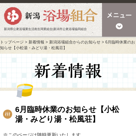
新潟県公衆浴場業生活衛生同業組合|新潟市公衆浴場協同組合
トップページ
>
新着情報
>
新潟浴場組合からのお知らせ
>
6月臨時休業のお
知らせ【小松湯・みどり湯・松風荘】
6月臨時休業のお知らせ【小松
湯・みどり湯・松風荘】
※このページは随時更新いたします。