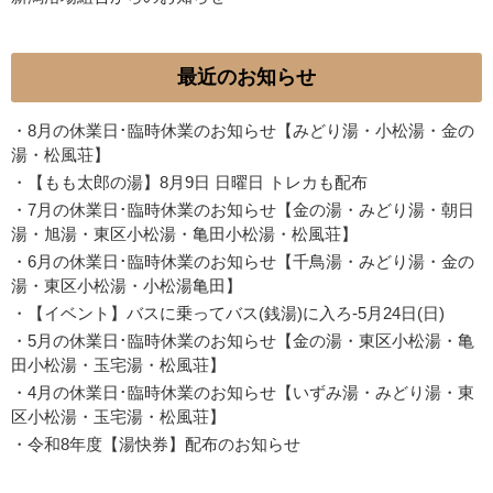
最近のお知らせ
・
8月の休業日･臨時休業のお知らせ【みどり湯・小松湯・金の
湯・松風荘】
・
【もも太郎の湯】8月9日 日曜日 トレカも配布
・
7月の休業日･臨時休業のお知らせ【金の湯・みどり湯・朝日
湯・旭湯・東区小松湯・亀田小松湯・松風荘】
・
6月の休業日･臨時休業のお知らせ【千鳥湯・みどり湯・金の
湯・東区小松湯・小松湯亀田】
・
【イベント】バスに乗ってバス(銭湯)に入ろ-5月24日(日)
・
5月の休業日･臨時休業のお知らせ【金の湯・東区小松湯・亀
田小松湯・玉宅湯・松風荘】
・
4月の休業日･臨時休業のお知らせ【いずみ湯・みどり湯・東
区小松湯・玉宅湯・松風荘】
・
令和8年度【湯快券】配布のお知らせ