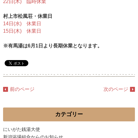
22日(木) 臨時休業
村上市松風荘・休業日
14日(水) 休業日
15日(木) 休業日
※有馬湯は6月1日より長期休業となります。
前のページ
次のページ
カテゴリー
にいがた銭湯大使
新潟浴場組合からのお知らせ