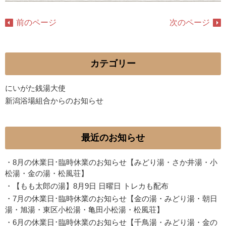
前のページ
次のページ
カテゴリー
にいがた銭湯大使
新潟浴場組合からのお知らせ
最近のお知らせ
・
8月の休業日･臨時休業のお知らせ【みどり湯・さか井湯・小
松湯・金の湯・松風荘】
・
【もも太郎の湯】8月9日 日曜日 トレカも配布
・
7月の休業日･臨時休業のお知らせ【金の湯・みどり湯・朝日
湯・旭湯・東区小松湯・亀田小松湯・松風荘】
・
6月の休業日･臨時休業のお知らせ【千鳥湯・みどり湯・金の