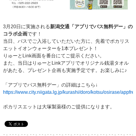
3月20日に実施される
新潟交通「アプリでバス無料デー」の
コラボ企画
です！
当日、バスでご入浴していただいた方に、先着でポカリス
エットイオンウォーターを1本プレゼント！
りゅーとLink画面を番台にてご提示ください。
また、当日はりゅーとLinkアプリでオリジナル銭湯タオル
があたる、プレゼント企画も実施予定です。お楽しみに♪
「アプリでバス無料デー」の詳細はこちら↓
https://www.city.niigata.lg.jp/kurashi/doro/kotsu/osirase/appfr
ポカリスエットは大塚製薬様のご提供になります。