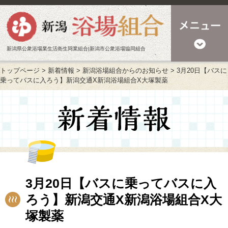
新潟県公衆浴場業生活衛生同業組合|新潟市公衆浴場協同組合
トップページ
>
新着情報
>
新潟浴場組合からのお知らせ
>
3月20日【バスに
乗ってバスに入ろう】新潟交通X新潟浴場組合X大塚製薬
3月20日【バスに乗ってバスに入
ろう】新潟交通X新潟浴場組合X大
塚製薬