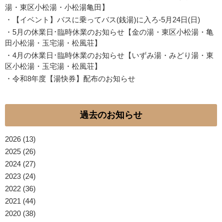
湯・東区小松湯・小松湯亀田】
・
【イベント】バスに乗ってバス(銭湯)に入ろ-5月24日(日)
・
5月の休業日･臨時休業のお知らせ【金の湯・東区小松湯・亀
田小松湯・玉宅湯・松風荘】
・
4月の休業日･臨時休業のお知らせ【いずみ湯・みどり湯・東
区小松湯・玉宅湯・松風荘】
・
令和8年度【湯快券】配布のお知らせ
過去のお知らせ
2026
(13)
2025
(26)
2024
(27)
2023
(24)
2022
(36)
2021
(44)
2020
(38)