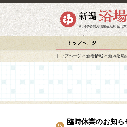
新潟県公衆浴場業生活衛生同業
トップページ
>
新着情報
>
新潟浴場
臨時休業のお知ら