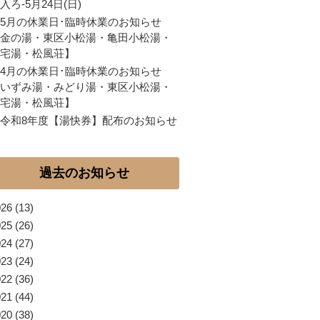
入ろ-5月24日(日)
5月の休業日･臨時休業のお知らせ
金の湯・東区小松湯・亀田小松湯・
宅湯・松風荘】
4月の休業日･臨時休業のお知らせ
いずみ湯・みどり湯・東区小松湯・
宅湯・松風荘】
令和8年度【湯快券】配布のお知らせ
過去のお知らせ
026
(13)
025
(26)
024
(27)
023
(24)
022
(36)
021
(44)
020
(38)