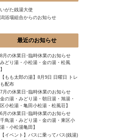
いがた銭湯大使
潟浴場組合からのお知らせ
最近のお知らせ
8月の休業日･臨時休業のお知らせ
みどり湯・小松湯・金の湯・松風
】
【もも太郎の湯】8月9日 日曜日 トレ
も配布
7月の休業日･臨時休業のお知らせ
金の湯・みどり湯・朝日湯・旭湯・
区小松湯・亀田小松湯・松風荘】
6月の休業日･臨時休業のお知らせ
千鳥湯・みどり湯・金の湯・東区小
湯・小松湯亀田】
【イベント】バスに乗ってバス(銭湯)