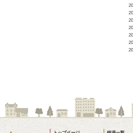
2
2
2
2
2
2
2
トップページ
銭湯一覧