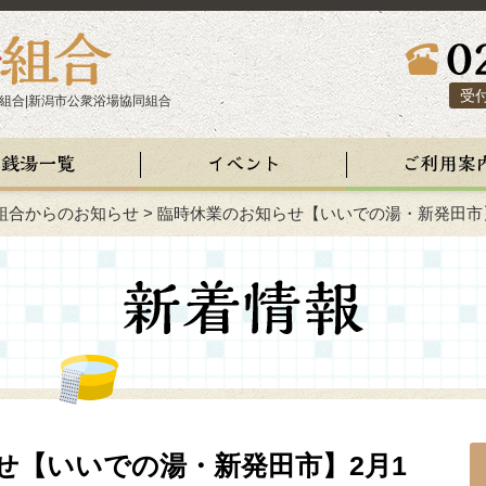
受付
組合|新潟市公衆浴場協同組合
組合からのお知らせ
>
臨時休業のお知らせ【いいでの湯・新発田市
せ【いいでの湯・新発田市】2月1