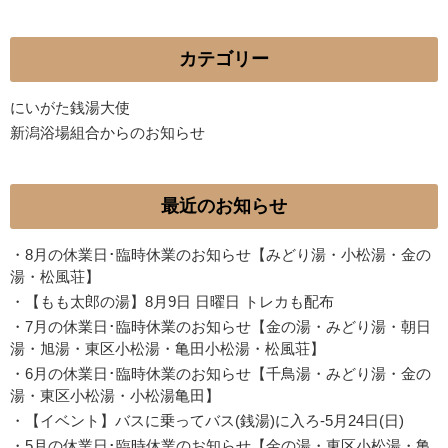
カテゴリー
にいがた銭湯大使
新潟浴場組合からのお知らせ
最近のお知らせ
・
8月の休業日･臨時休業のお知らせ【みどり湯・小松湯・金の
湯・松風荘】
・
【もも太郎の湯】8月9日 日曜日 トレカも配布
・
7月の休業日･臨時休業のお知らせ【金の湯・みどり湯・朝日
湯・旭湯・東区小松湯・亀田小松湯・松風荘】
・
6月の休業日･臨時休業のお知らせ【千鳥湯・みどり湯・金の
湯・東区小松湯・小松湯亀田】
・
【イベント】バスに乗ってバス(銭湯)に入ろ-5月24日(日)
・
5月の休業日･臨時休業のお知らせ【金の湯・東区小松湯・亀