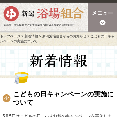
新潟県公衆浴場業生活衛生同業組合|新潟市公衆浴場協同組合
トップページ
>
新着情報
>
新潟浴場組合からのお知らせ
>
こどもの日キャ
ンペーンの実施について
こどもの日キャンペーンの実施に
ついて
5月5日はこどもの日。小人無料のキャンペーンを実施しま