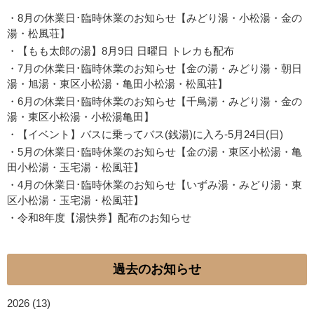
・
8月の休業日･臨時休業のお知らせ【みどり湯・小松湯・金の
湯・松風荘】
・
【もも太郎の湯】8月9日 日曜日 トレカも配布
・
7月の休業日･臨時休業のお知らせ【金の湯・みどり湯・朝日
湯・旭湯・東区小松湯・亀田小松湯・松風荘】
・
6月の休業日･臨時休業のお知らせ【千鳥湯・みどり湯・金の
湯・東区小松湯・小松湯亀田】
・
【イベント】バスに乗ってバス(銭湯)に入ろ-5月24日(日)
・
5月の休業日･臨時休業のお知らせ【金の湯・東区小松湯・亀
田小松湯・玉宅湯・松風荘】
・
4月の休業日･臨時休業のお知らせ【いずみ湯・みどり湯・東
区小松湯・玉宅湯・松風荘】
・
令和8年度【湯快券】配布のお知らせ
過去のお知らせ
2026
(13)