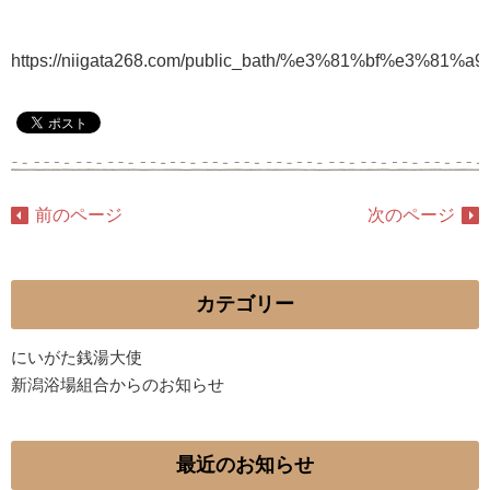
https://niigata268.com/public_bath/%e3%81%bf%e3%81
前のページ
次のページ
カテゴリー
にいがた銭湯大使
新潟浴場組合からのお知らせ
最近のお知らせ