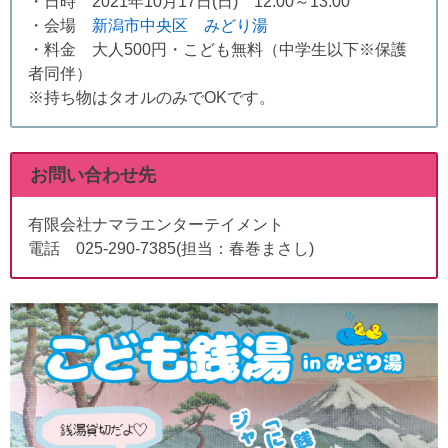
・日時 2021年10月17日(日) 12:00～13:00
・会場
新潟市中央区 みどり湯
・料金 大人500円・こども無料（中学生以下※保護
者同伴）
※持ち物はタオルのみでOKです。
お問い合わせ先
有限会社ナマラエンターテイメント
電話 025-290-7385(担当：春巻まさし)