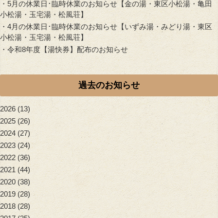
・
5月の休業日･臨時休業のお知らせ【金の湯・東区小松湯・亀田
小松湯・玉宅湯・松風荘】
・
4月の休業日･臨時休業のお知らせ【いずみ湯・みどり湯・東区
小松湯・玉宅湯・松風荘】
・
令和8年度【湯快券】配布のお知らせ
過去のお知らせ
2026
(13)
2025
(26)
2024
(27)
2023
(24)
2022
(36)
2021
(44)
2020
(38)
2019
(28)
2018
(28)