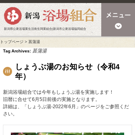
新潟県公衆浴場業生活衛生同業組合|新潟市公衆浴場協同組合
トップページ
>
菖蒲湯
菖蒲湯
Tag Archives:
しょうぶ湯のお知らせ（令和4
年）
新潟浴場組合では今年もしょうぶ湯を実施します！
旧暦に合せて6月5日前後の実施となります。
詳細は、「しょうぶ湯-2022年6月」のページをご参照くだ
さい。