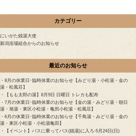
カテゴリー
にいがた銭湯大使
新潟浴場組合からのお知らせ
最近のお知らせ
・
8月の休業日･臨時休業のお知らせ【みどり湯・小松湯・金の
湯・松風荘】
・
【もも太郎の湯】8月9日 日曜日 トレカも配布
・
7月の休業日･臨時休業のお知らせ【金の湯・みどり湯・朝日
湯・旭湯・東区小松湯・亀田小松湯・松風荘】
・
6月の休業日･臨時休業のお知らせ【千鳥湯・みどり湯・金の
湯・東区小松湯・小松湯亀田】
・
【イベント】バスに乗ってバス(銭湯)に入ろ-5月24日(日)