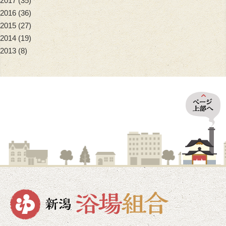
2017
(35)
2016
(36)
2015
(27)
2014
(19)
2013
(8)