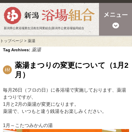
新潟県公衆浴場業生活衛生同業組合|新潟市公衆浴場協同組合
トップページ
>
薬湯
薬湯
Tag Archives:
薬湯まつりの変更について（1月2
月）
毎月26日（フロの日）に各浴場で実施しております、薬湯
まつりですが、
1月と2月の薬湯が変更になります。
薬湯で、いつもと違う銭湯をお楽しみください。
1月～こたつみかんの湯