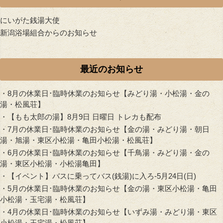
にいがた銭湯大使
新潟浴場組合からのお知らせ
最近のお知らせ
・
8月の休業日･臨時休業のお知らせ【みどり湯・小松湯・金の
湯・松風荘】
・
【もも太郎の湯】8月9日 日曜日 トレカも配布
・
7月の休業日･臨時休業のお知らせ【金の湯・みどり湯・朝日
湯・旭湯・東区小松湯・亀田小松湯・松風荘】
・
6月の休業日･臨時休業のお知らせ【千鳥湯・みどり湯・金の
湯・東区小松湯・小松湯亀田】
・
【イベント】バスに乗ってバス(銭湯)に入ろ-5月24日(日)
・
5月の休業日･臨時休業のお知らせ【金の湯・東区小松湯・亀田
小松湯・玉宅湯・松風荘】
・
4月の休業日･臨時休業のお知らせ【いずみ湯・みどり湯・東区
小松湯・玉宅湯・松風荘】