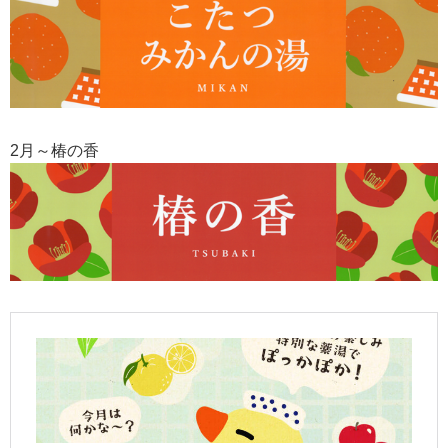
2月～椿の香